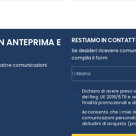
RESTIAMO IN CONTAT
N ANTEPRIMA E
Se desideri ricevere comuni
compila il form
nostre comunicazioni
Nome
Dichiaro di avere preso v
del Reg. UE 2016/679 e a
finalità promozionali e d
Acconsento che i miei da
comunicazioni personaliz
abitudini di acquisto (pr