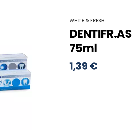
WHITE & FRESH
DENTIFR.AS
75ml
1,39 €