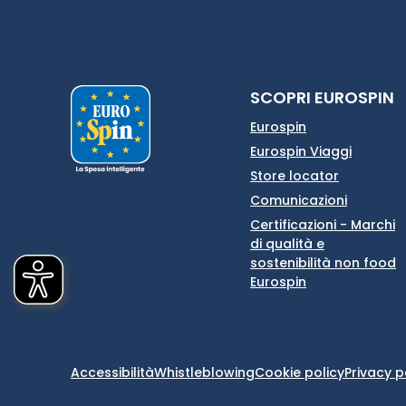
SCOPRI EUROSPIN
Eurospin
Eurospin Viaggi
Store locator
Comunicazioni
Certificazioni - Marchi
di qualità e
sostenibilità non food
Eurospin
Accessibilità
Whistleblowing
Cookie policy
Privacy p