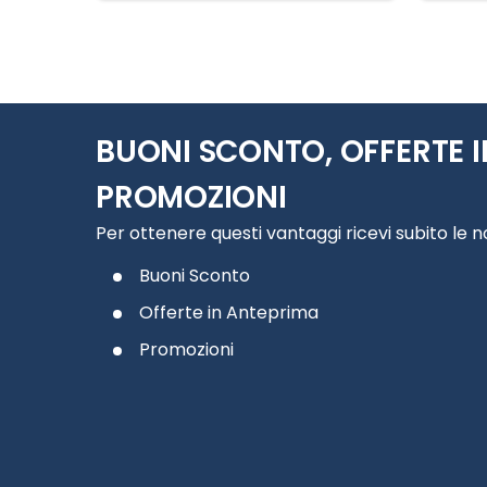
Slide 1 di 12
BUONI SCONTO, OFFERTE I
PROMOZIONI
Per ottenere questi vantaggi ricevi subito le 
Buoni Sconto
Offerte in Anteprima
Promozioni