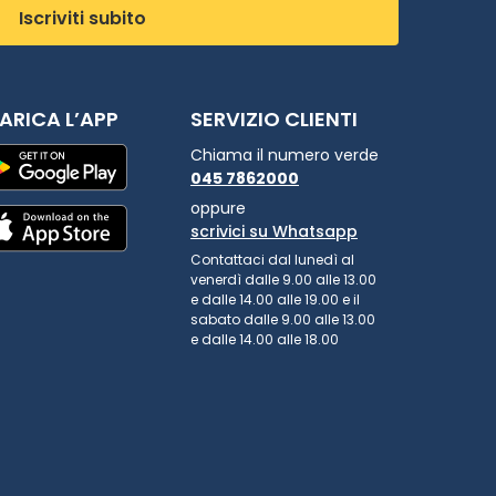
Iscriviti subito
ARICA L’APP
SERVIZIO CLIENTI
Chiama il numero verde
045 7862000
oppure
scrivici su Whatsapp
Contattaci dal lunedì al
venerdì dalle 9.00 alle 13.00
e dalle 14.00 alle 19.00 e il
sabato dalle 9.00 alle 13.00
e dalle 14.00 alle 18.00