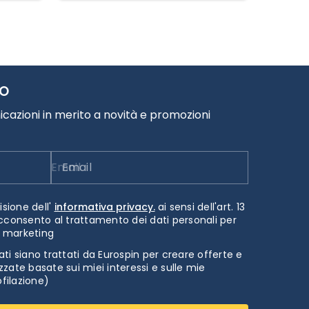
TO
cazioni in merito a novità e promozioni
Email
isione dell'
informativa privacy.
ai sensi dell'art. 13
cconsento al trattamento dei dati personali per
i marketing
ti siano trattati da Eurospin per creare offerte e
zate basate sui miei interessi e sulle mie
ofilazione)