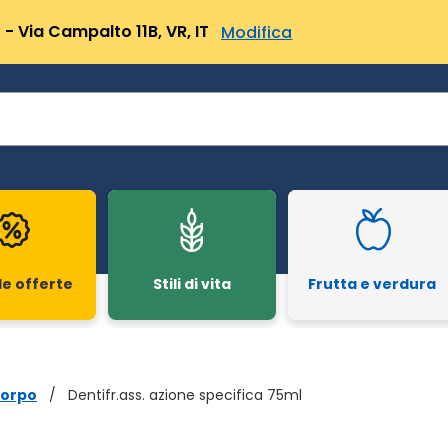
- Via Campalto 11B, VR, IT
Modifica
le offerte
Stili di vita
Frutta e verdura
corpo
/
Dentifr.ass. azione specifica 75ml