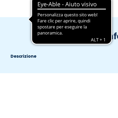
In
Descrizione