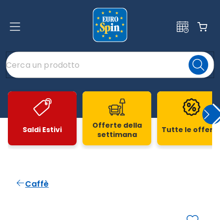
Offerte della
Saldi Estivi
Tutte le offert
settimana
Slide 1 di 20
Caffè