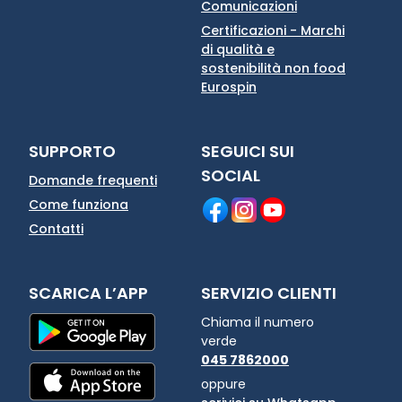
Comunicazioni
Certificazioni - Marchi
di qualità e
sostenibilità non food
Eurospin
SUPPORTO
SEGUICI SUI
SOCIAL
Domande frequenti
Come funziona
Contatti
SCARICA L’APP
SERVIZIO CLIENTI
Chiama il numero
verde
045 7862000
oppure