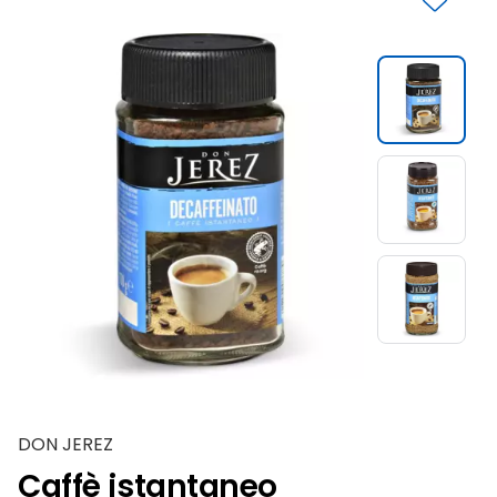
Slide 1 di 3
DON JEREZ
Caffè istantaneo