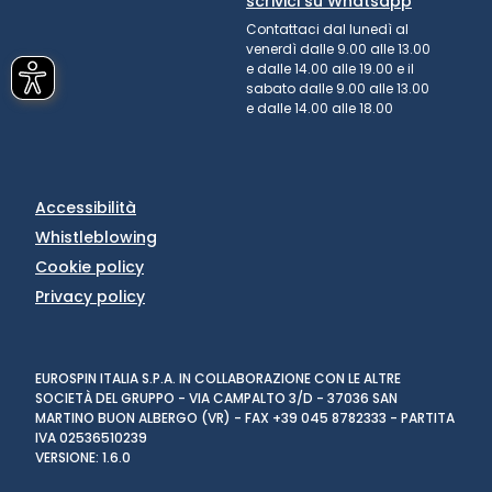
scrivici su Whatsapp
Contattaci dal lunedì al
venerdì dalle 9.00 alle 13.00
e dalle 14.00 alle 19.00 e il
sabato dalle 9.00 alle 13.00
e dalle 14.00 alle 18.00
Accessibilità
Whistleblowing
Cookie policy
Privacy policy
EUROSPIN ITALIA S.P.A. IN COLLABORAZIONE CON LE ALTRE
SOCIETÀ DEL GRUPPO - VIA CAMPALTO 3/D - 37036 SAN
MARTINO BUON ALBERGO (VR) - FAX +39 045 8782333 - PARTITA
IVA 02536510239
VERSIONE: 1.6.0