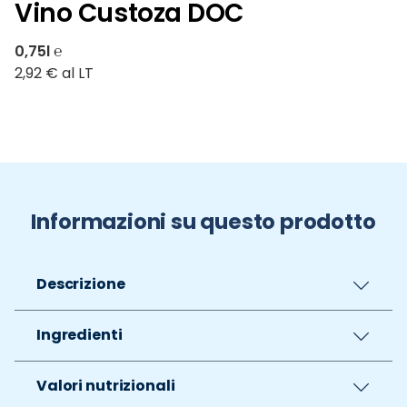
Vino Custoza DOC
0,75l ℮
2,92 € al LT
Informazioni su questo prodotto
Descrizione
Ingredienti
Valori nutrizionali