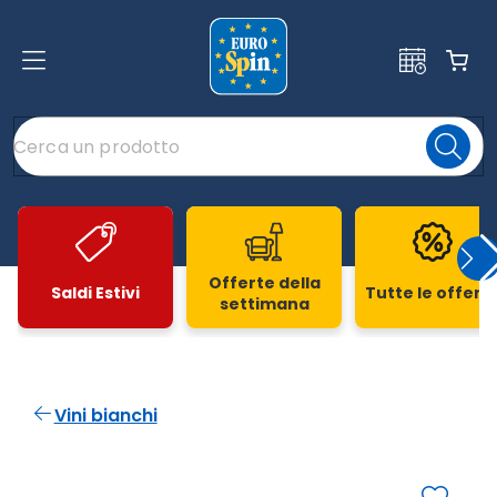
Offerte della
Saldi Estivi
Tutte le offert
settimana
Slide 1 di 20
Vini bianchi