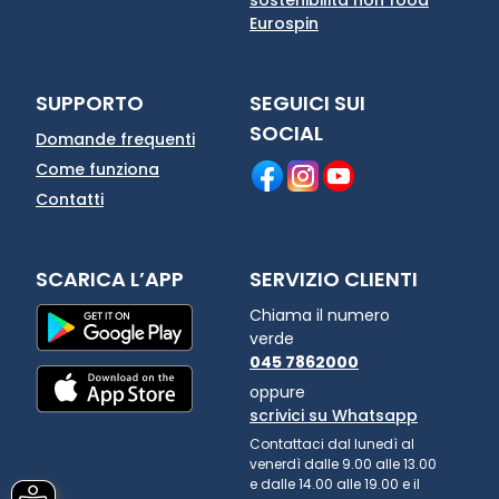
Eurospin
SUPPORTO
SEGUICI SUI
SOCIAL
Domande frequenti
Come funziona
Contatti
SCARICA L’APP
SERVIZIO CLIENTI
Chiama il numero
verde
045 7862000
oppure
scrivici su Whatsapp
Contattaci dal lunedì al
venerdì dalle 9.00 alle 13.00
e dalle 14.00 alle 19.00 e il