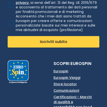
privacy.
ai sensi dell'art. 13 del Reg. UE 2016/679
e acconsento al trattamento dei dati personali
per finalità promozionali e di marketing
Acconsento che i miei dati siano trattati da
Eurospin per creare offerte e comunicazioni
personalizzate basate sui miei interessi e sulle
mie abitudini di acquisto (profilazione)
Iscriviti subito
SCOPRI EUROSPIN
Eurospin
Eurospin Viaggi
Store locator
Comunicazioni
Certificazioni - Marchi
di qualità e
sostenibilità non food