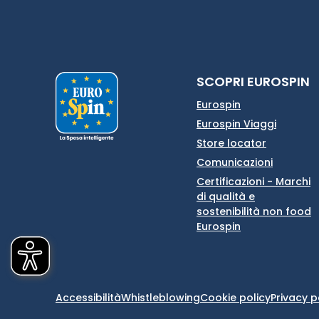
SCOPRI EUROSPIN
Eurospin
Eurospin Viaggi
Store locator
Comunicazioni
Certificazioni - Marchi
di qualità e
sostenibilità non food
Eurospin
Accessibilità
Whistleblowing
Cookie policy
Privacy p