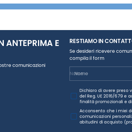
RESTIAMO IN CONTAT
N ANTEPRIMA E
Se desideri ricevere comuni
compila il form
nostre comunicazioni
Nome
Dichiaro di avere preso v
del Reg. UE 2016/679 e a
finalità promozionali e d
Acconsento che i miei da
comunicazioni personaliz
abitudini di acquisto (pr