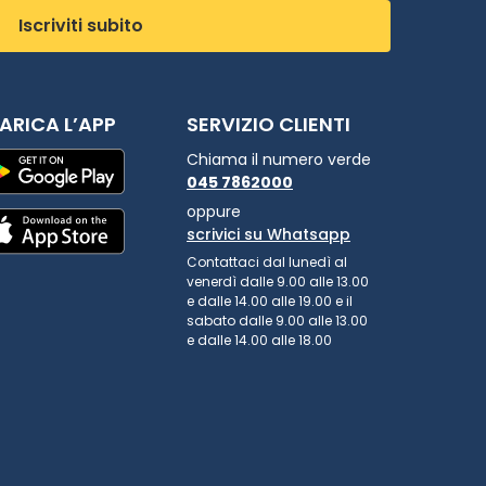
Iscriviti subito
ARICA L’APP
SERVIZIO CLIENTI
Chiama il numero verde
045 7862000
oppure
scrivici su Whatsapp
Contattaci dal lunedì al
venerdì dalle 9.00 alle 13.00
e dalle 14.00 alle 19.00 e il
sabato dalle 9.00 alle 13.00
e dalle 14.00 alle 18.00