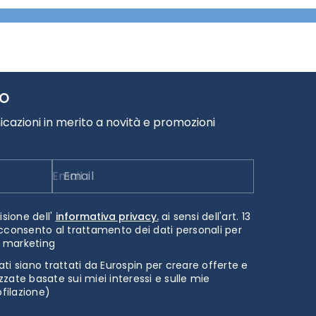
TO
cazioni in merito a novità e promozioni
Email
isione dell'
informativa privacy.
ai sensi dell'art. 13
cconsento al trattamento dei dati personali per
i marketing
ti siano trattati da Eurospin per creare offerte e
zate basate sui miei interessi e sulle mie
ofilazione)