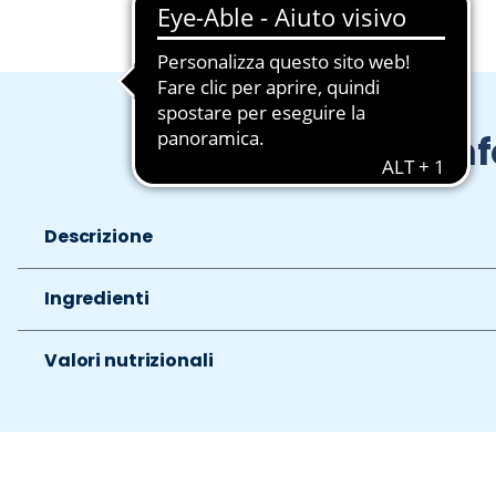
In
Descrizione
Ingredienti
Valori nutrizionali