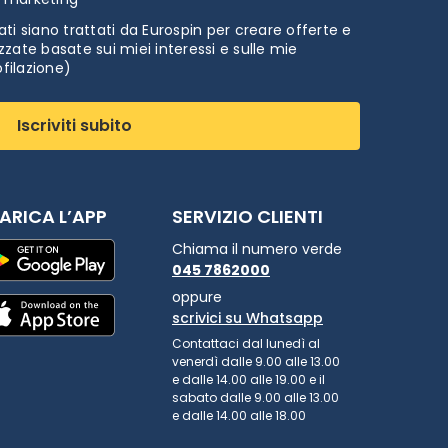
ti siano trattati da Eurospin per creare offerte e
zate basate sui miei interessi e sulle mie
ofilazione)
Iscriviti subito
ARICA L’APP
SERVIZIO CLIENTI
Chiama il numero verde
045 7862000
oppure
scrivici su Whatsapp
Contattaci dal lunedì al
venerdì dalle 9.00 alle 13.00
e dalle 14.00 alle 19.00 e il
sabato dalle 9.00 alle 13.00
e dalle 14.00 alle 18.00