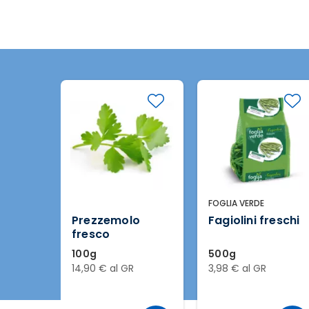
FOGLIA VERDE
Prezzemolo
Fagiolini freschi
fresco
100g
500g
14,90 € al GR
3,98 € al GR