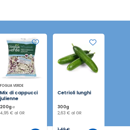
FOGLIA VERDE
Mix di cappucci
Cetrioli lunghi
Pomo
julienne
datte
200g ℮
300g
500g
4,95 € al GR
2,63 € al GR
2,58 € 
1,49 €
1,99 €