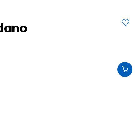
edano