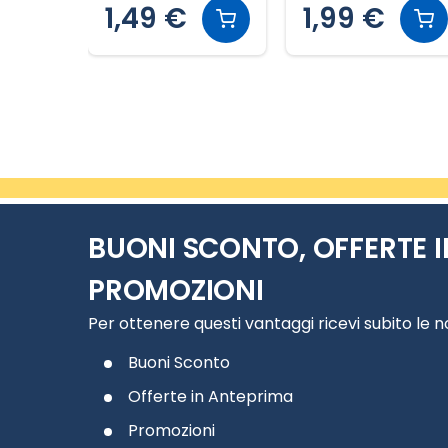
1,49 €
1,99 €
Slide 2 di 20
BUONI SCONTO, OFFERTE I
PROMOZIONI
Per ottenere questi vantaggi ricevi subito le 
Buoni Sconto
Offerte in Anteprima
Promozioni