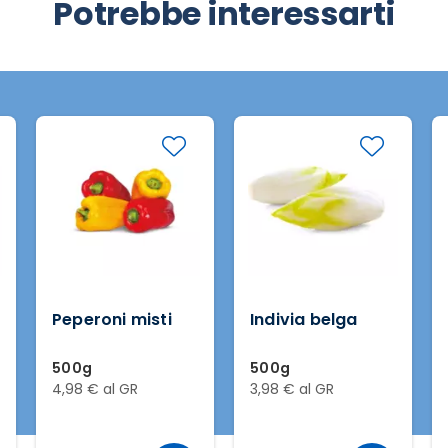
Potrebbe interessarti
Peperoni misti
Indivia belga
500g
500g
4,98 € al GR
3,98 € al GR