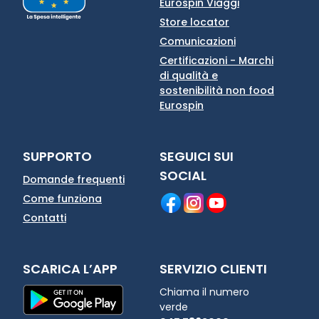
Eurospin Viaggi
Store locator
Comunicazioni
Certificazioni - Marchi
di qualità e
sostenibilità non food
Eurospin
SUPPORTO
SEGUICI SUI
SOCIAL
Domande frequenti
Come funziona
Contatti
SCARICA L’APP
SERVIZIO CLIENTI
Chiama il numero
verde