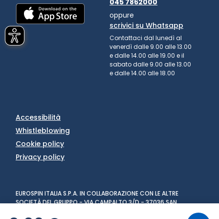
045 7862000
oppure
scrivici su Whatsapp
Contattaci dal lunedì al
venerdì dalle 9.00 alle 13.00
e dalle 14.00 alle 19.00 e il
sabato dalle 9.00 alle 13.00
e dalle 14.00 alle 18.00
Accessibilità
Whistleblowing
Cookie policy
Privacy policy
EUROSPIN ITALIA S.P.A. IN COLLABORAZIONE CON LE ALTRE
SOCIETÀ DEL GRUPPO - VIA CAMPALTO 3/D - 37036 SAN
MARTINO BUON ALBERGO (VR) - FAX +39 045 8782333 - PARTITA