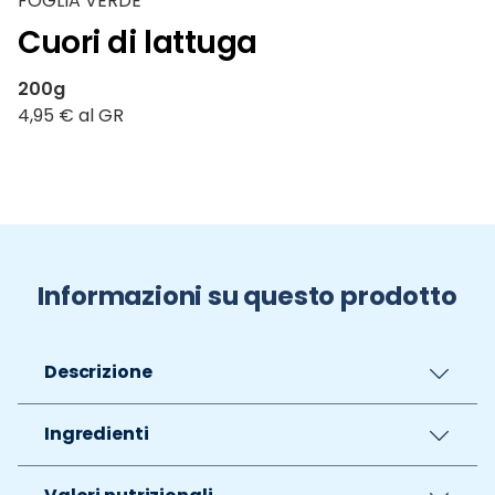
FOGLIA VERDE
Cuori di lattuga
200g
4,95 € al GR
Informazioni su questo prodotto
Descrizione
Ingredienti