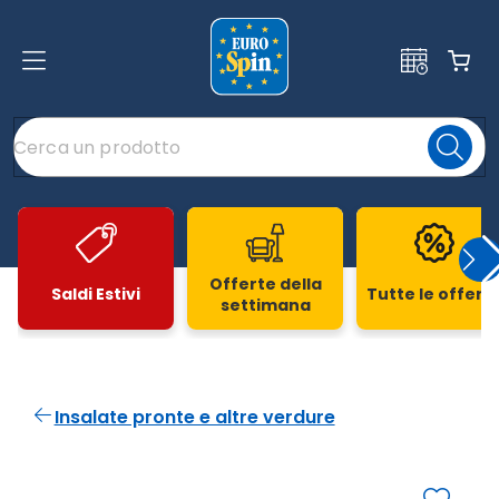
Offerte della
Saldi Estivi
Tutte le offert
settimana
Slide 1 di 20
Insalate pronte e altre verdure