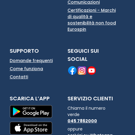
Comunicazioni
Certificazioni - Marchi
di qualità e
sostenibilità non food
Eurospin
SUPPORTO
SEGUICI SUI
SOCIAL
Domande frequenti
Come funziona
Contatti
SCARICA L’APP
SERVIZIO CLIENTI
Chiama il numero
verde
045 7862000
oppure