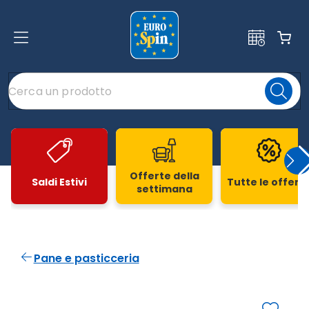
Offerte della
Saldi Estivi
Tutte le offert
settimana
Slide 1 di 20
Pane e pasticceria