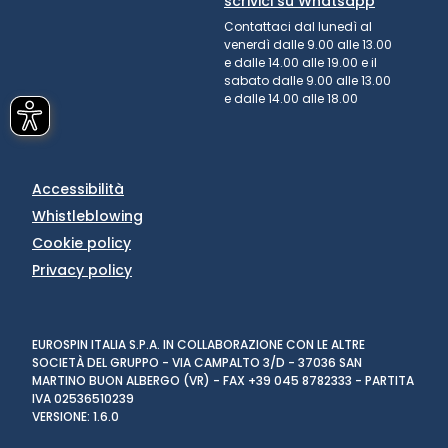
scrivici su Whatsapp
Contattaci dal lunedì al
venerdì dalle 9.00 alle 13.00
e dalle 14.00 alle 19.00 e il
sabato dalle 9.00 alle 13.00
e dalle 14.00 alle 18.00
Accessibilità
Whistleblowing
Cookie policy
Privacy policy
EUROSPIN ITALIA S.P.A. IN COLLABORAZIONE CON LE ALTRE
SOCIETÀ DEL GRUPPO - VIA CAMPALTO 3/D - 37036 SAN
MARTINO BUON ALBERGO (VR) - FAX +39 045 8782333 - PARTITA
IVA 02536510239
VERSIONE: 1.6.0