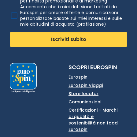
per finalità promozionali e di marketing
Acconsento che i miei dati siano trattati da
Eurospin per creare offerte e comunicazioni
personalizzate basate sui miei interessi e sulle
mie abitudini di acquisto (profilazione)
Iscriviti subito
SCOPRI EUROSPIN
Eurospin
Eurospin Viaggi
Store locator
Comunicazioni
Certificazioni - Marchi
di qualità e
sostenibilità non food
Eurospin