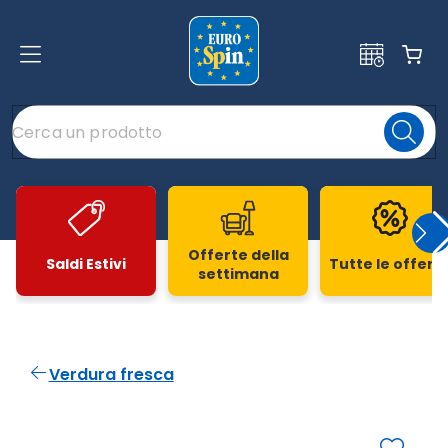
Offerte della
Saldi Estivi
Tutte le offert
settimana
Slide 1 di 20
Verdura fresca