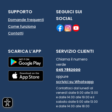
SUPPORTO
SEGUICI SUI
SOCIAL
Domande frequenti
Come funziona
Contatti
SCARICA L’APP
SERVIZIO CLIENTI
Chiama il numero
verde
045 7862000
oppure
scrivici su Whatsapp
Contattaci dal lunedì al
venerdì dalle 9.00 alle 13.00
e dalle 14.00 alle 19.00 e il
sabato dalle 9.00 alle 13.00
e dalle 14.00 alle 18.00