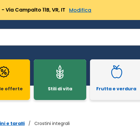
- Via Campalto 11B, VR, IT
Modifica
le offerte
Stili di vita
Frutta e verdura
ni e taralli
/
Crostini integrali