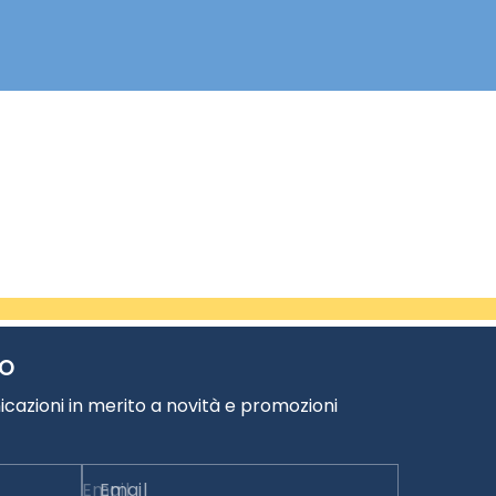
TO
cazioni in merito a novità e promozioni
Email