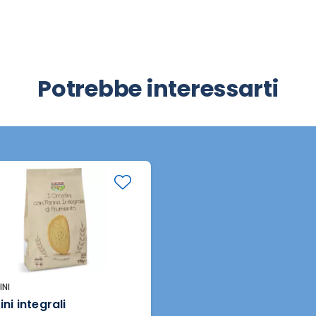
Potrebbe interessarti
INI
ni integrali