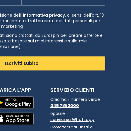
isione dell'
informativa privacy.
ai sensi dell'art. 13
cconsento al trattamento dei dati personali per
i marketing
ti siano trattati da Eurospin per creare offerte e
zate basate sui miei interessi e sulle mie
ofilazione)
Iscriviti subito
ARICA L’APP
SERVIZIO CLIENTI
Chiama il numero verde
045 7862000
oppure
scrivici su Whatsapp
Contattaci dal lunedì al