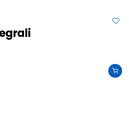
tegrali