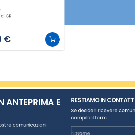
℮
 al GR
9 €
RESTIAMO IN CONTAT
N ANTEPRIMA E
Se desideri ricevere comuni
compila il form
nostre comunicazioni
Nome