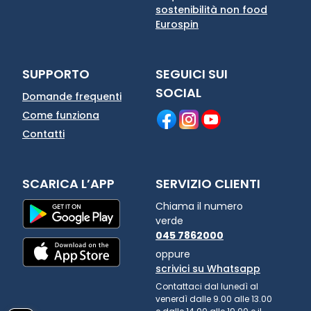
sostenibilità non food
Eurospin
SUPPORTO
SEGUICI SUI
SOCIAL
Domande frequenti
Come funziona
Contatti
SCARICA L’APP
SERVIZIO CLIENTI
Chiama il numero
verde
045 7862000
oppure
scrivici su Whatsapp
Contattaci dal lunedì al
venerdì dalle 9.00 alle 13.00