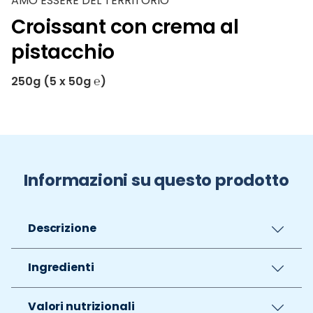
AMO ESSERE DEL TERRITORIO
Croissant con crema al
pistacchio
250g (5 x 50g ℮)
Informazioni su questo prodotto
Descrizione
Ingredienti
Valori nutrizionali