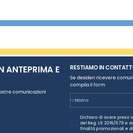
RESTIAMO IN CONTAT
N ANTEPRIMA E
Se desideri ricevere comuni
compila il form
nostre comunicazioni
Nome
Dichiaro di avere preso v
del Reg. UE 2016/679 e a
finalità promozionali e d