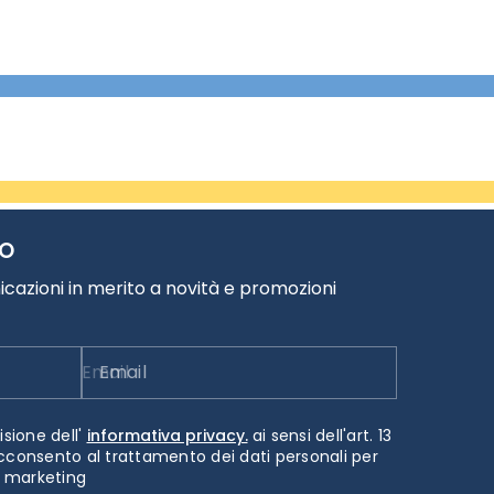
TO
cazioni in merito a novità e promozioni
Email
isione dell'
informativa privacy.
ai sensi dell'art. 13
cconsento al trattamento dei dati personali per
i marketing