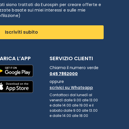
ti siano trattati da Eurospin per creare offerte e
zate basate sui miei interessi e sulle mie
ofilazione)
Iscriviti subito
ARICA L’APP
SERVIZIO CLIENTI
Chiama il numero verde
045 7862000
oppure
scrivici su Whatsapp
Contattaci dal lunedì al
venerdì dalle 9.00 alle 13.00
e dalle 14.00 alle 19.00 e il
sabato dalle 9.00 alle 13.00
e dalle 14.00 alle 18.00