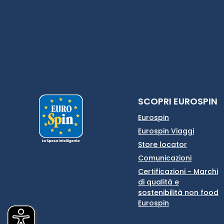
SCOPRI EUROSPIN
Eurospin
Eurospin Viaggi
Store locator
Comunicazioni
Certificazioni - Marchi
di qualità e
sostenibilità non food
Eurospin