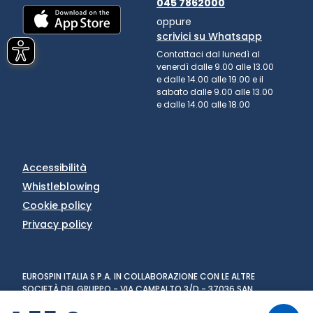
045 7862000
oppure
scrivici su Whatsapp
Contattaci dal lunedì al
venerdì dalle 9.00 alle 13.00
e dalle 14.00 alle 19.00 e il
sabato dalle 9.00 alle 13.00
e dalle 14.00 alle 18.00
Accessibilità
Whistleblowing
Cookie policy
Privacy policy
EUROSPIN ITALIA S.P.A. IN COLLABORAZIONE CON LE ALTRE
SOCIETÀ DEL GRUPPO - VIA CAMPALTO 3/D - 37036 SAN
MARTINO BUON ALBERGO (VR) - FAX +39 045 8782333 - PARTITA