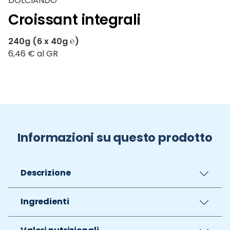
DOLCIANDO
Croissant integrali
240g (6 x 40g ℮)
6,46 € al GR
Informazioni su questo prodotto
Descrizione
Ingredienti