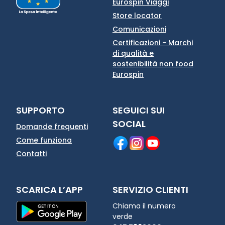
Eurospin Viaggi
Store locator
Comunicazioni
Certificazioni - Marchi
di qualità e
sostenibilità non food
Eurospin
SUPPORTO
SEGUICI SUI
SOCIAL
Domande frequenti
Come funziona
Contatti
SCARICA L’APP
SERVIZIO CLIENTI
Chiama il numero
verde