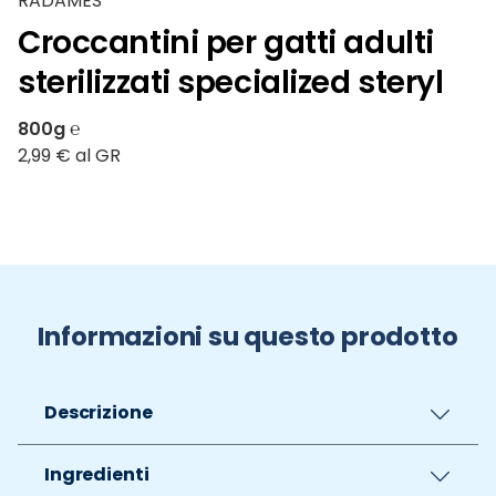
RADAMES
Croccantini per gatti adulti
sterilizzati specialized steryl
800g ℮
2,99 € al GR
Informazioni su questo prodotto
Descrizione
Ingredienti