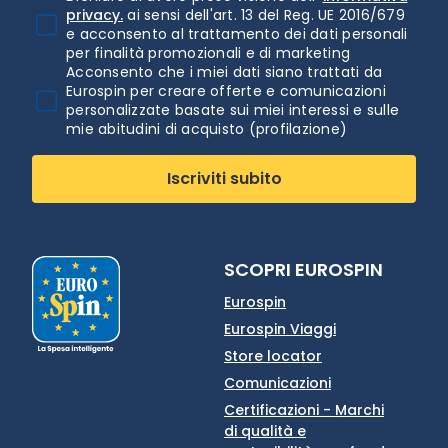
privacy.
ai sensi dell'art. 13 del Reg. UE 2016/679
e acconsento al trattamento dei dati personali
per finalità promozionali e di marketing
Acconsento che i miei dati siano trattati da
Eurospin per creare offerte e comunicazioni
personalizzate basate sui miei interessi e sulle
mie abitudini di acquisto (profilazione)
Iscriviti subito
SCOPRI EUROSPIN
Eurospin
Eurospin Viaggi
Store locator
Comunicazioni
Certificazioni - Marchi
di qualità e