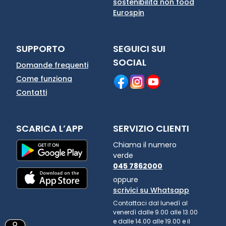
sostenibilità non food
Eurospin
SUPPORTO
SEGUICI SUI
SOCIAL
Domande frequenti
Come funziona
Contatti
SCARICA L’APP
SERVIZIO CLIENTI
Chiama il numero
verde
045 7862000
oppure
scrivici su Whatsapp
Contattaci dal lunedì al
venerdì dalle 9.00 alle 13.00
e dalle 14.00 alle 19.00 e il