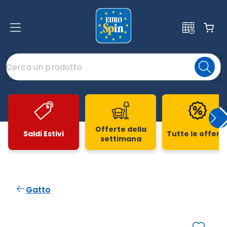
Offerte della
Saldi Estivi
Tutte le offert
settimana
Slide 1 di 20
Gatto