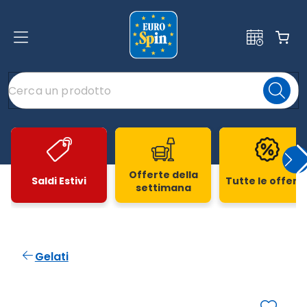
Offerte della
Saldi Estivi
Tutte le offert
settimana
Slide 1 di 20
Gelati