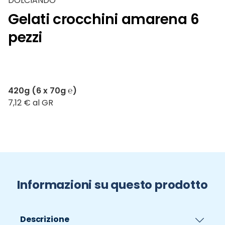
DOLCIANDO
Gelati crocchini amarena 6
pezzi
420g (6 x 70g ℮)
7,12 € al GR
Informazioni su questo prodotto
Descrizione