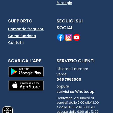
Eurospin
SUPPORTO
SEGUICI SUI
SOCIAL
Domande frequenti
Come funziona
Contatti
SCARICA L’APP
SERVIZIO CLIENTI
Chiama il numero
verde
045 7862000
oppure
scrivici su Whatsapp
Contattaci dal lunedì al
venerdì dalle 9.00 alle 13.00
e dalle 14.00 alle 19.00 e il
sabato dalle 9.00 alle 13.00