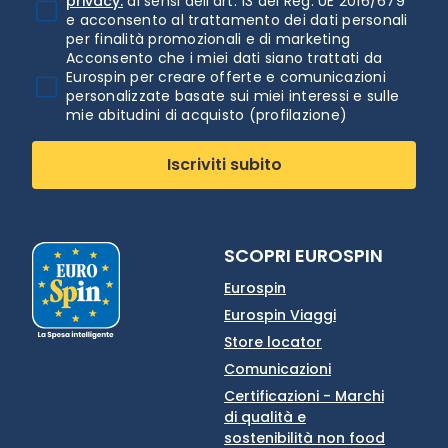
privacy.
ai sensi dell'art. 13 del Reg. UE 2016/679
e acconsento al trattamento dei dati personali
per finalità promozionali e di marketing
Acconsento che i miei dati siano trattati da
Eurospin per creare offerte e comunicazioni
personalizzate basate sui miei interessi e sulle
mie abitudini di acquisto (profilazione)
Iscriviti subito
SCOPRI EUROSPIN
Eurospin
Eurospin Viaggi
Store locator
Comunicazioni
Certificazioni - Marchi
di qualità e
sostenibilità non food