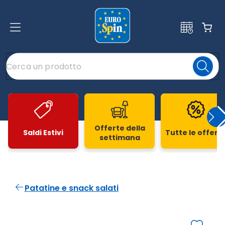
Offerte della
Saldi Estivi
Tutte le offert
settimana
Slide 1 di 20
Patatine e snack salati