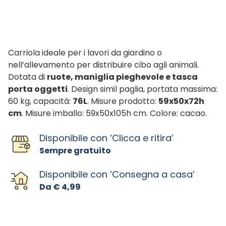
Carriola ideale per i lavori da giardino o
nell’allevamento per distribuire cibo agli animali.
Dotata di
ruote, maniglia pieghevole e tasca
porta oggetti
. Design simil paglia, portata massima:
60 kg, capacità:
76L
. Misure prodotto:
59x50x72h
cm
. Misure imballo: 59x50x105h cm. Colore: cacao.
Disponibile con ’Clicca e ritira’
Sempre gratuito
Disponibile con ’Consegna a casa’
Da € 4,99