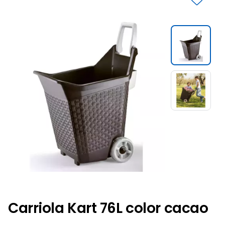
Slide 1 di 2
Carriola Kart 76L color cacao