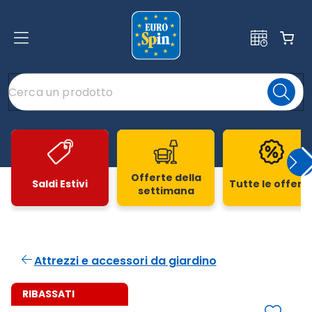
Offerte della
Saldi Estivi
Tutte le offert
settimana
Slide 1 di 20
Attrezzi e accessori da giardino
RIBASSATI