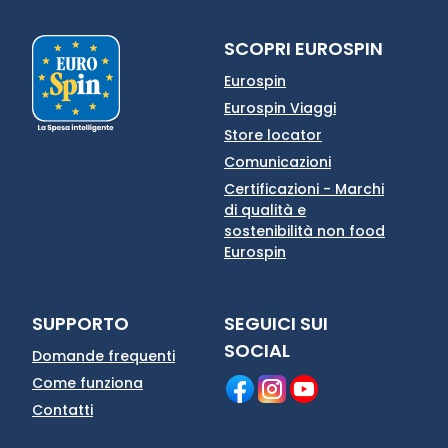
SCOPRI EUROSPIN
Eurospin
Eurospin Viaggi
Store locator
Comunicazioni
Certificazioni - Marchi
di qualità e
sostenibilità non food
Eurospin
SUPPORTO
SEGUICI SUI
SOCIAL
Domande frequenti
Come funziona
Contatti