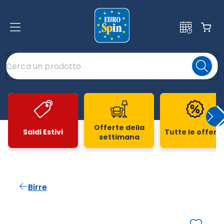
Offerte della
Saldi Estivi
Tutte le offert
settimana
Slide 1 di 20
Birre