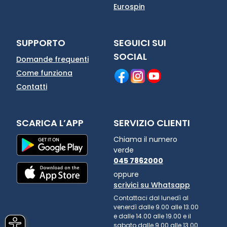
Eurospin
SUPPORTO
SEGUICI SUI
SOCIAL
Domande frequenti
Come funziona
Contatti
SCARICA L’APP
SERVIZIO CLIENTI
Chiama il numero
verde
045 7862000
oppure
scrivici su Whatsapp
Contattaci dal lunedì al
venerdì dalle 9.00 alle 13.00
e dalle 14.00 alle 19.00 e il
sabato dalle 9.00 alle 13.00