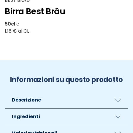
BEST BRAU
Birra Best Bräu
50cl ℮
1,18 € al CL
Informazioni su questo prodotto
Descrizione
Ingredienti