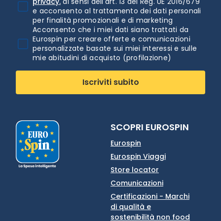
privacy.
ai sensi dell'art. 13 del Reg. UE 2016/679
e acconsento al trattamento dei dati personali
per finalità promozionali e di marketing
Acconsento che i miei dati siano trattati da
Eurospin per creare offerte e comunicazioni
personalizzate basate sui miei interessi e sulle
mie abitudini di acquisto (profilazione)
Iscriviti subito
SCOPRI EUROSPIN
Eurospin
Eurospin Viaggi
Store locator
Comunicazioni
Certificazioni - Marchi
di qualità e
sostenibilità non food