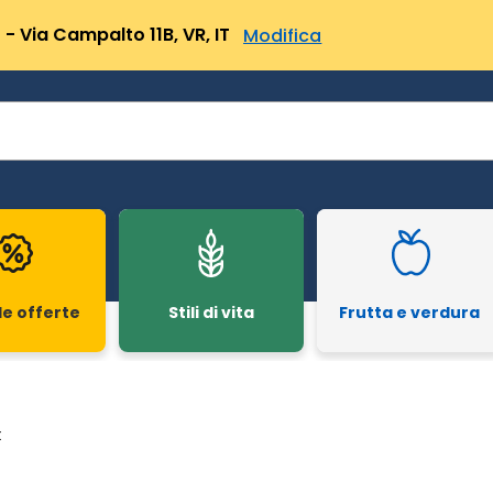
- Via Campalto 11B, VR, IT
Modifica
le offerte
Stili di vita
Frutta e verdura
t