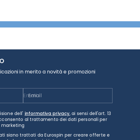
TO
cazioni in merito a novità e promozioni
Email
isione dell'
informativa privacy.
ai sensi dell'art. 13
cconsento al trattamento dei dati personali per
i marketing
ti siano trattati da Eurospin per creare offerte e