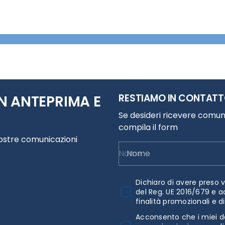
RESTIAMO IN CONTAT
N ANTEPRIMA E
Se desideri ricevere comuni
compila il form
nostre comunicazioni
Nome
Dichiaro di avere preso v
del Reg. UE 2016/679 e a
finalità promozionali e d
Acconsento che i miei da