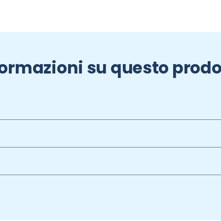
formazioni su questo prodo