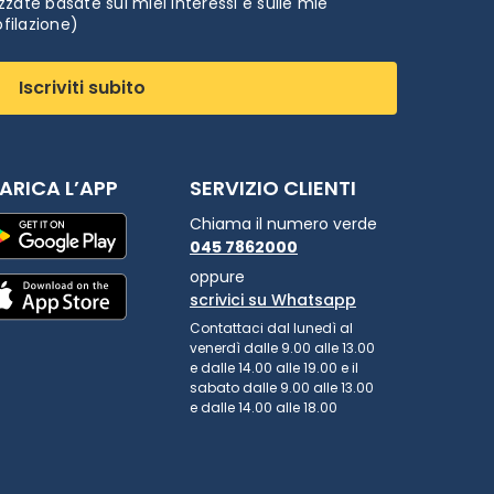
zate basate sui miei interessi e sulle mie
ofilazione)
Iscriviti subito
ARICA L’APP
SERVIZIO CLIENTI
Chiama il numero verde
045 7862000
oppure
scrivici su Whatsapp
Contattaci dal lunedì al
venerdì dalle 9.00 alle 13.00
e dalle 14.00 alle 19.00 e il
sabato dalle 9.00 alle 13.00
e dalle 14.00 alle 18.00