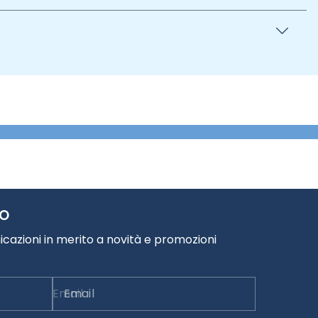
TO
cazioni in merito a novità e promozioni
Email