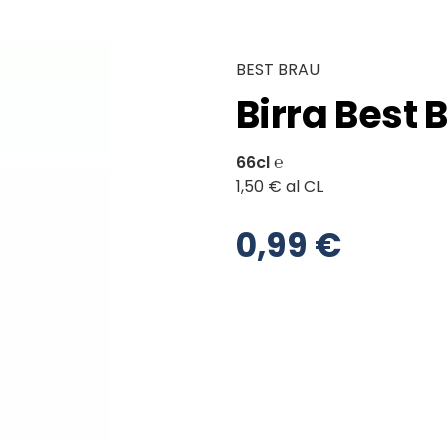
BEST BRAU
Birra Best 
66cl ℮
1,50 € al CL
0,99 €