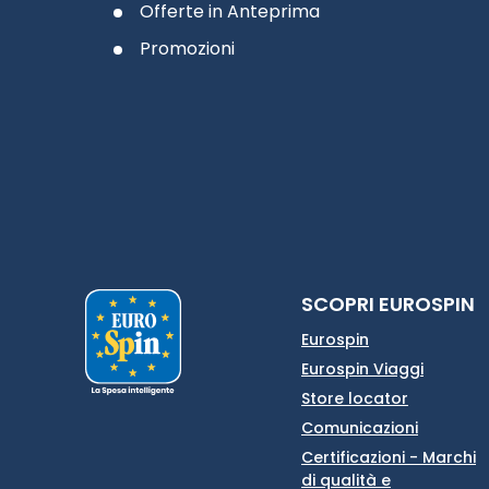
Offerte in Anteprima
Promozioni
SCOPRI EUROSPIN
Eurospin
Eurospin Viaggi
Store locator
Comunicazioni
Certificazioni - Marchi
di qualità e