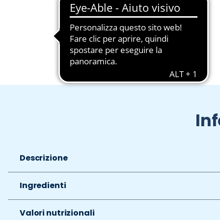
Slide 1 di 2
In
Descrizione
Ingredienti
Valori nutrizionali