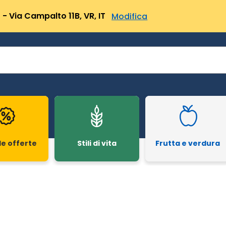
- Via Campalto 11B, VR, IT
Modifica
le offerte
Stili di vita
Frutta e verdura