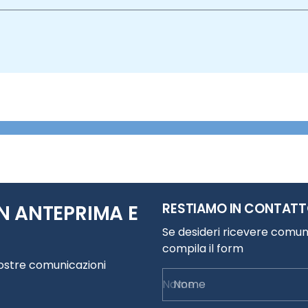
RESTIAMO IN CONTAT
N ANTEPRIMA E
Se desideri ricevere comuni
compila il form
nostre comunicazioni
Nome