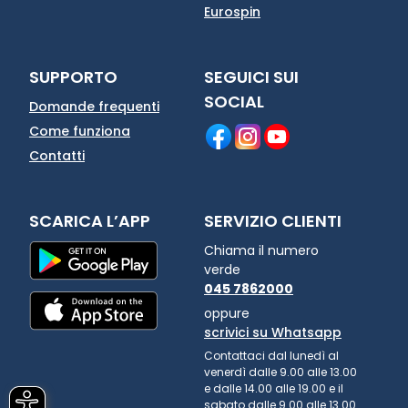
Eurospin
SUPPORTO
SEGUICI SUI
SOCIAL
Domande frequenti
Come funziona
Contatti
SCARICA L’APP
SERVIZIO CLIENTI
Chiama il numero
verde
045 7862000
oppure
scrivici su Whatsapp
Contattaci dal lunedì al
venerdì dalle 9.00 alle 13.00
e dalle 14.00 alle 19.00 e il
sabato dalle 9.00 alle 13.00