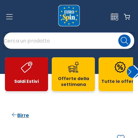
Offerte della
Saldi Estivi
Tutte le offert
settimana
Slide 1 di 20
Birre