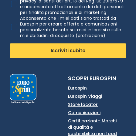
privacy.
ai sensi dell'art. 13 del Reg. UE 2016/679
e acconsento al trattamento dei dati personali
per finalità promozionali e di marketing
Acconsento che i miei dati siano trattati da
Eurospin per creare offerte e comunicazioni
personalizzate basate sui miei interessi e sulle
mie abitudini di acquisto (profilazione)
Iscriviti subito
SCOPRI EUROSPIN
Eurospin
Eurospin Viaggi
Store locator
Comunicazioni
Certificazioni - Marchi
di qualità e
sostenibilità non food