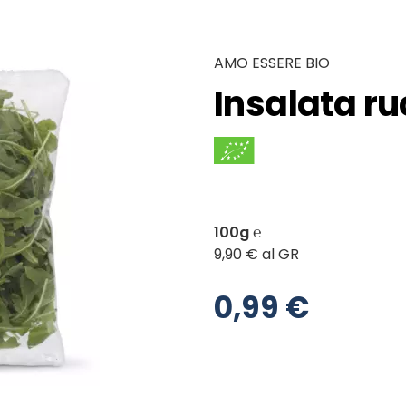
AMO ESSERE BIO
Insalata ru
100g ℮
9,90 € al GR
0,99 €