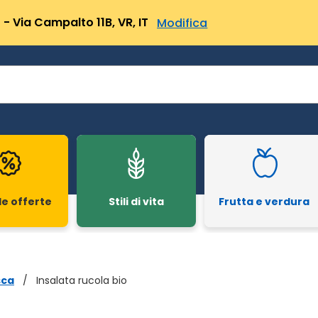
- Via Campalto 11B, VR, IT
Modifica
le offerte
Stili di vita
Frutta e verdura
sca
/
Insalata rucola bio