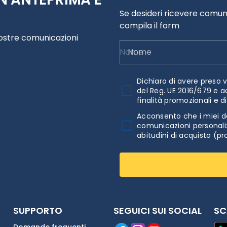
Se desideri ricevere comuni
compila il form
nostre comunicazioni
Nome
Dichiaro di avere preso v
del Reg. UE 2016/679 e a
finalità promozionali e d
Acconsento che i miei da
comunicazioni personaliz
abitudini di acquisto (pr
SUPPORTO
SEGUICI SUI SOCIAL
SC
Domande frequenti