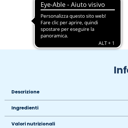
Slide 1 di 2
In
Descrizione
Ingredienti
Valori nutrizionali