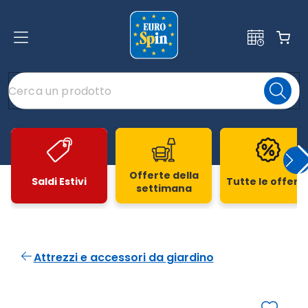
Offerte della
Saldi Estivi
Tutte le offert
settimana
Slide 1 di 20
Attrezzi e accessori da giardino