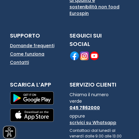
di qualità e
sostenibilità non food
Eurospin
SUPPORTO
SEGUICI SUI
SOCIAL
Domande frequenti
Come funziona
Contatti
SCARICA L’APP
SERVIZIO CLIENTI
Chiama il numero
verde
045 7862000
oppure
scrivici su Whatsapp
Contattaci dal lunedì al
venerdì dalle 9.00 alle 13.00