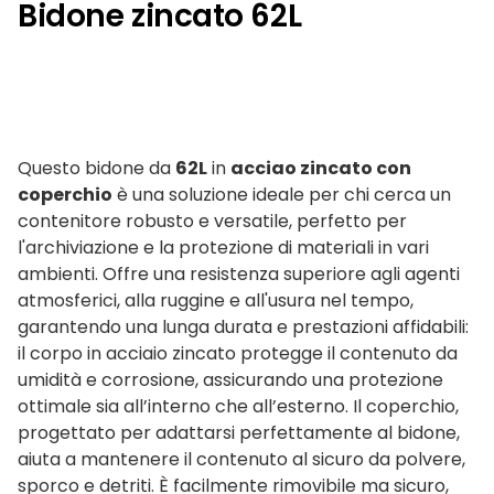
Bidone zincato 62L
Questo bidone da
62L
in
acciao zincato con
coperchio
è una soluzione ideale per chi cerca un
contenitore robusto e versatile, perfetto per
l'archiviazione e la protezione di materiali in vari
ambienti. Offre una resistenza superiore agli agenti
atmosferici, alla ruggine e all'usura nel tempo,
garantendo una lunga durata e prestazioni affidabili:
il corpo in acciaio zincato protegge il contenuto da
umidità e corrosione, assicurando una protezione
ottimale sia all’interno che all’esterno. Il coperchio,
progettato per adattarsi perfettamente al bidone,
aiuta a mantenere il contenuto al sicuro da polvere,
sporco e detriti. È facilmente rimovibile ma sicuro,