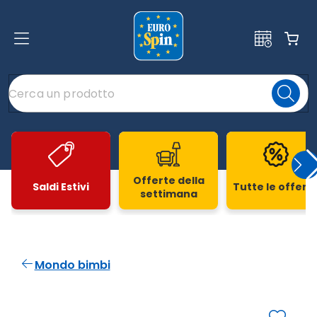
Offerte della
Saldi Estivi
Tutte le offert
settimana
Slide 1 di 20
Mondo bimbi