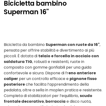
Bicicletta bambino
Superman 16"
Bicicletta da bambino
Superman con ruote da 16"
,
pensata per offrire stabilità e divertimento ai più
piccoli. È dotata di
telaio e forcella in acciaio con
saldatura TIG
, robusti e resistenti, ruote in
composito con gomme gonfiabili per una guida
confortevole e sicura. Dispone di fr
eno anteriore
caliper
per un controllo efficace e
pignone fisso
posteriore
che facilita l’apprendimento della
pedalata, oltre a sella in moplen pratica e resistente.
Completa di stabilizzatori per l’equilibrio,
scudo
frontale decorativo
,
borraccia
e disco ruota,