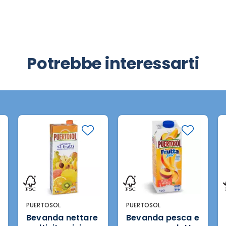
Potrebbe interessarti
RIBASSATI
PUERTOSOL
PUERTOSOL
Bevanda pesca e
Bevanda con