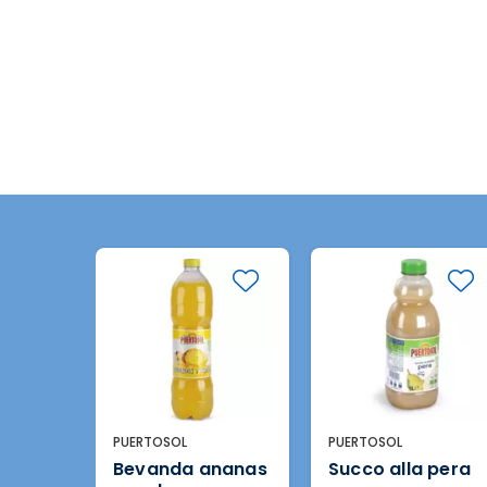
PUERTOSOL
PUERTOSOL
nanas
Succo alla pera
Bevanda nettare