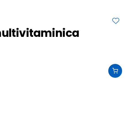
ltivitaminica