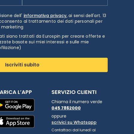
isione dell'
informativa privacy.
ai sensi dell'art. 13
cconsento al trattamento dei dati personali per
i marketing
ti siano trattati da Eurospin per creare offerte e
zate basate sui miei interessi e sulle mie
ofilazione)
Iscriviti subito
ARICA L’APP
SERVIZIO CLIENTI
Chiama il numero verde
045 7862000
oppure
scrivici su Whatsapp
Contattaci dal lunedì al