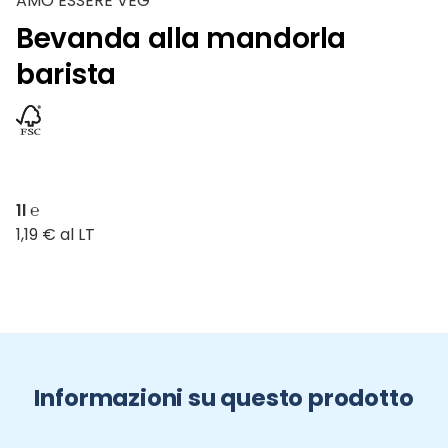
AMO ESSERE VEG
Bevanda alla mandorla
barista
1l ℮
1,19 € al LT
Informazioni su questo prodotto