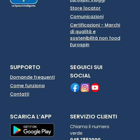
Store locator
Comunicazioni
Certificazioni - Marchi
di qualità e
sostenibilità non food
Eurospin
SUPPORTO
SEGUICI SUI
SOCIAL
Domande frequenti
Come funziona
Contatti
SCARICA L’APP
SERVIZIO CLIENTI
Chiama il numero
verde
045 7862000