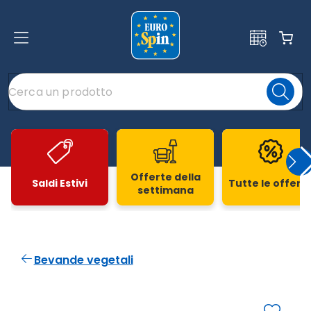
Offerte della
Saldi Estivi
Tutte le offert
settimana
Slide 1 di 20
Bevande vegetali