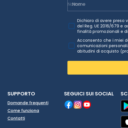
Nome
Dichiaro di avere preso v
del Reg. UE 2016/679 e a
finalità promozionali e d
Acconsento che i miei da
comunicazioni personaliz
abitudini di acquisto (pr
SUPPORTO
SEGUICI SUI SOCIAL
SC
Domande frequenti
Come funziona
Contatti