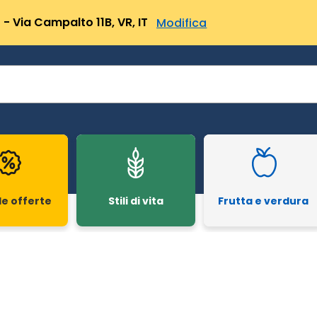
- Via Campalto 11B, VR, IT
Modifica
le offerte
Stili di vita
Frutta e verdura