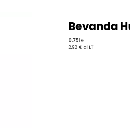
Bevanda H
0,75l ℮
2,92 € al LT