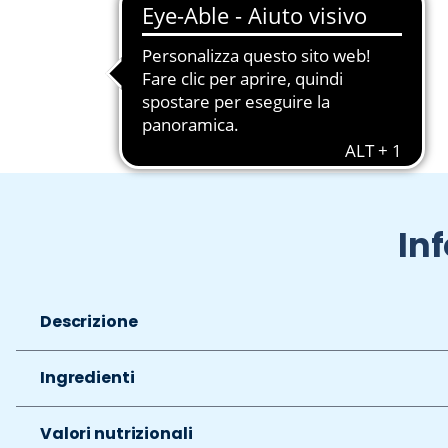
Slide 1 di 2
In
Descrizione
Ingredienti
Valori nutrizionali