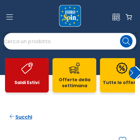
Offerte della
Saldi Estivi
Tutte le offert
settimana
Slide 1 di 20
Succhi