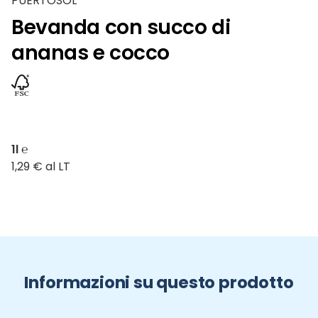
PUERTOSOL
Bevanda con succo di
ananas e cocco
1l ℮
1,29 € al LT
Informazioni su questo prodotto