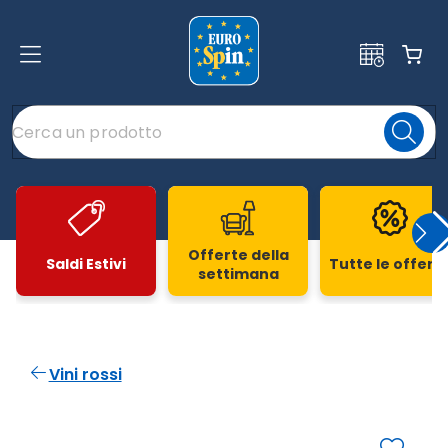
Offerte della
Saldi Estivi
Tutte le offert
settimana
Slide 1 di 20
Vini rossi