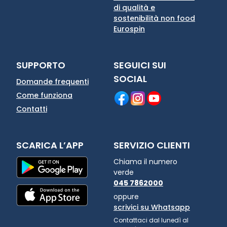
di qualità e
sostenibilità non food
Eurospin
SUPPORTO
SEGUICI SUI
SOCIAL
Domande frequenti
Come funziona
Contatti
SCARICA L’APP
SERVIZIO CLIENTI
Chiama il numero
verde
045 7862000
oppure
scrivici su Whatsapp
Contattaci dal lunedì al