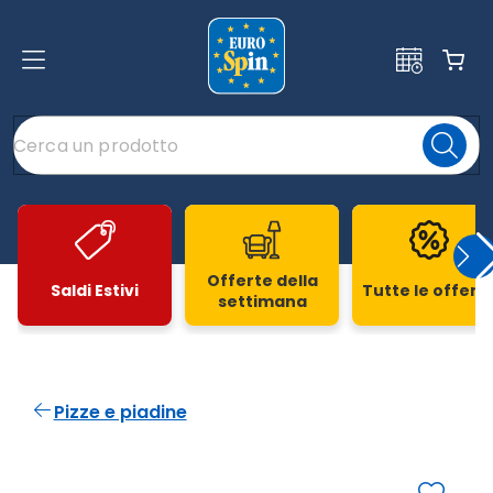
Offerte della
Saldi Estivi
Tutte le offert
settimana
Slide 1 di 20
Pizze e piadine