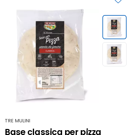
Slide 1 di 2
TRE MULINI
Base classica per pizza