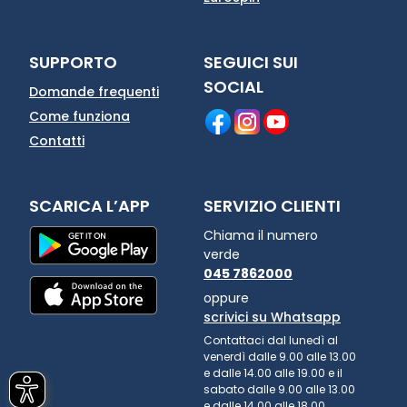
SUPPORTO
SEGUICI SUI
SOCIAL
Domande frequenti
Come funziona
Contatti
SCARICA L’APP
SERVIZIO CLIENTI
Chiama il numero
verde
045 7862000
oppure
scrivici su Whatsapp
Contattaci dal lunedì al
venerdì dalle 9.00 alle 13.00
e dalle 14.00 alle 19.00 e il
sabato dalle 9.00 alle 13.00
e dalle 14.00 alle 18.00