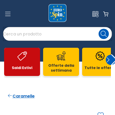
Offerte della
Saldi Estivi
Tutte le offert
settimana
Slide 1 di 20
Caramelle