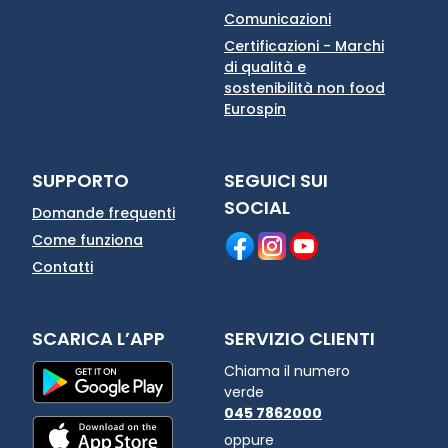
Comunicazioni
Certificazioni - Marchi
di qualità e
sostenibilità non food
Eurospin
SUPPORTO
SEGUICI SUI
SOCIAL
Domande frequenti
Come funziona
Contatti
SCARICA L’APP
SERVIZIO CLIENTI
Chiama il numero
verde
045 7862000
oppure