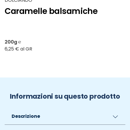
DOLCIANDO
Caramelle balsamiche
200g ℮
6,25 € al GR
Informazioni su questo prodotto
Descrizione