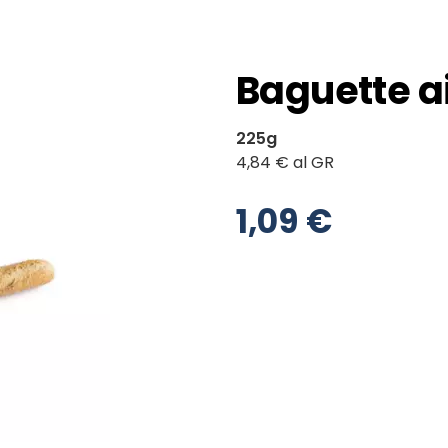
Baguette ai
225g
4,84 € al GR
1,09 €