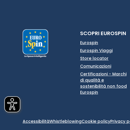
SCOPRI EUROSPIN
Eurospin
Eurospin Viaggi
Store locator
Comunicazioni
Certificazioni - Marchi
di qualità e
sostenibilità non food
Eurospin
Accessibilità
Whistleblowing
Cookie policy
Privacy p