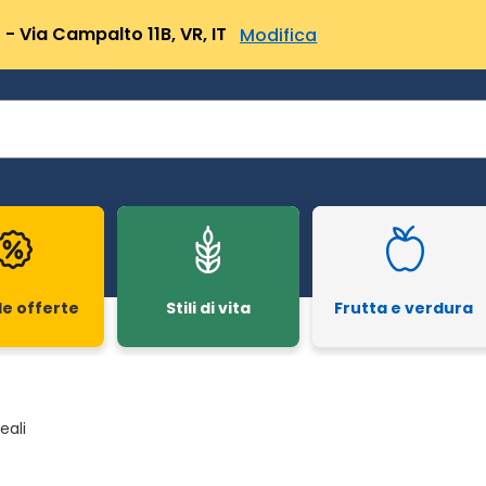
- Via Campalto 11B, VR, IT
Modifica
le offerte
Stili di vita
Frutta e verdura
eali