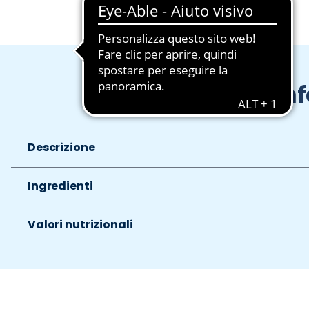
In
Descrizione
Ingredienti
Valori nutrizionali