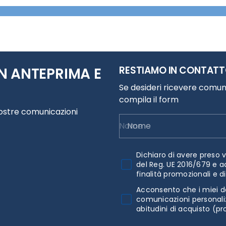
RESTIAMO IN CONTAT
N ANTEPRIMA E
Se desideri ricevere comuni
compila il form
nostre comunicazioni
Nome
Dichiaro di avere preso v
del Reg. UE 2016/679 e a
finalità promozionali e d
Acconsento che i miei da
comunicazioni personaliz
abitudini di acquisto (pr