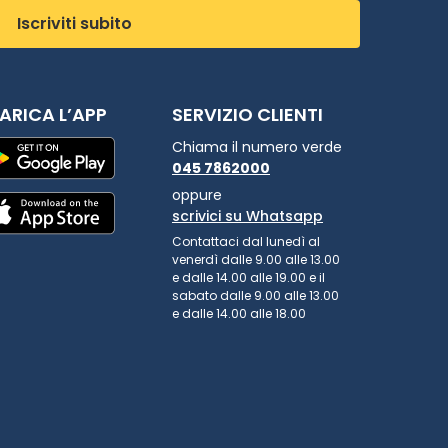
Iscriviti subito
ARICA L’APP
SERVIZIO CLIENTI
Chiama il numero verde
045 7862000
oppure
scrivici su Whatsapp
Contattaci dal lunedì al
venerdì dalle 9.00 alle 13.00
e dalle 14.00 alle 19.00 e il
sabato dalle 9.00 alle 13.00
e dalle 14.00 alle 18.00