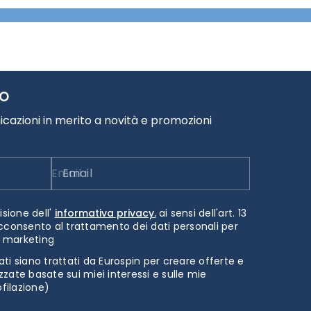
TO
cazioni in merito a novità e promozioni
Email
isione dell'
informativa privacy.
ai sensi dell'art. 13
cconsento al trattamento dei dati personali per
i marketing
ti siano trattati da Eurospin per creare offerte e
zate basate sui miei interessi e sulle mie
ofilazione)