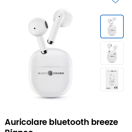
Slide 1 di 3
Auricolare bluetooth breeze