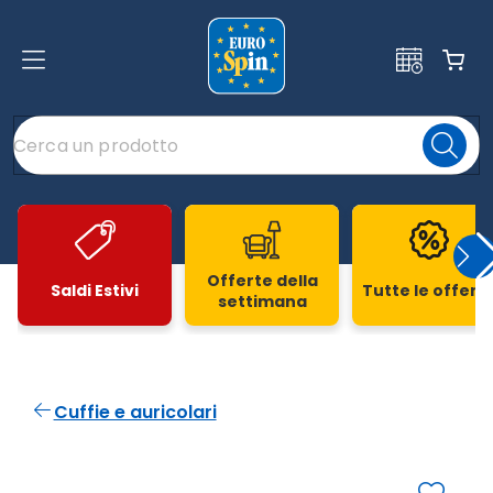
Offerte della
Saldi Estivi
Tutte le offert
settimana
Slide 1 di 20
Cuffie e auricolari