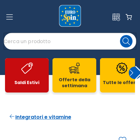
Offerte della
Saldi Estivi
Tutte le offert
settimana
Slide 1 di 20
Integratori e vitamine