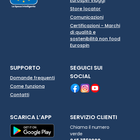
Eurospin Viaggi
Store locator
Comunicazioni
Certificazioni - Marchi
di qualità e
sostenibilità non food
Eurospin
SUPPORTO
SEGUICI SUI
SOCIAL
Domande frequenti
Come funziona
Contatti
SCARICA L’APP
SERVIZIO CLIENTI
Chiama il numero
verde