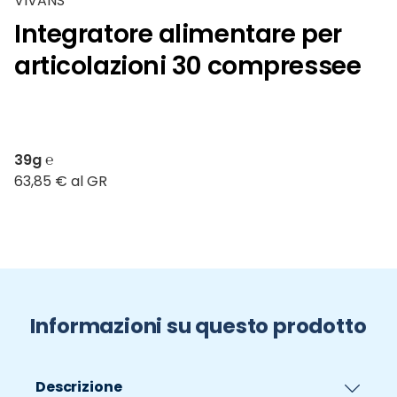
VIVANS
Integratore alimentare per
articolazioni 30 compressee
39g ℮
63,85 € al GR
Informazioni su questo prodotto
Descrizione