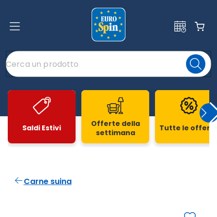
Offerte della
Saldi Estivi
Tutte le offert
settimana
Slide 1 di 20
Carne suina