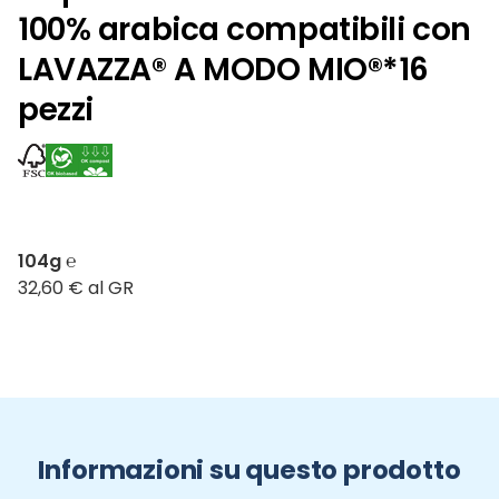
100% arabica compatibili con
LAVAZZA® A MODO MIO®*16
pezzi
104g ℮
32,60 € al GR
Informazioni su questo prodotto