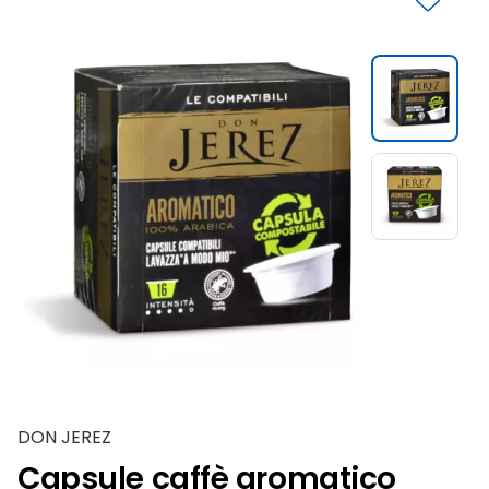
Slide 1 di 2
DON JEREZ
Capsule caffè aromatico