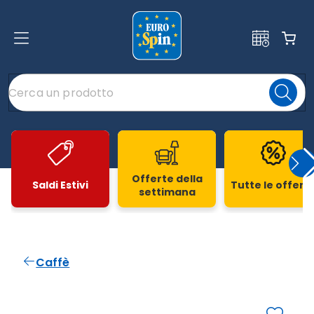
Offerte della
Saldi Estivi
Tutte le offert
settimana
Slide 1 di 20
Caffè