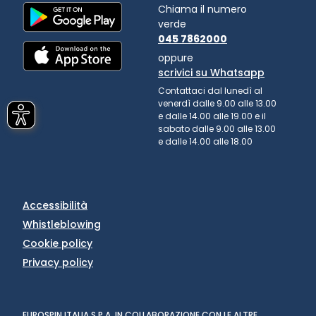
Chiama il numero
verde
045 7862000
oppure
scrivici su Whatsapp
Contattaci dal lunedì al
venerdì dalle 9.00 alle 13.00
e dalle 14.00 alle 19.00 e il
sabato dalle 9.00 alle 13.00
e dalle 14.00 alle 18.00
Accessibilità
Whistleblowing
Cookie policy
Privacy policy
EUROSPIN ITALIA S.P.A. IN COLLABORAZIONE CON LE ALTRE