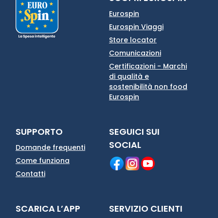
Eurospin
Eurospin Viaggi
Store locator
Comunicazioni
Certificazioni - Marchi
di qualità e
sostenibilità non food
Eurospin
SUPPORTO
SEGUICI SUI
SOCIAL
Domande frequenti
Come funziona
Contatti
SCARICA L’APP
SERVIZIO CLIENTI