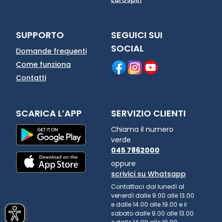
SUPPORTO
SEGUICI SUI
SOCIAL
Domande frequenti
Come funziona
Contatti
SCARICA L’APP
SERVIZIO CLIENTI
Chiama il numero
verde
045 7862000
oppure
scrivici su Whatsapp
Contattaci dal lunedì al
venerdì dalle 9.00 alle 13.00
e dalle 14.00 alle 19.00 e il
sabato dalle 9.00 alle 13.00