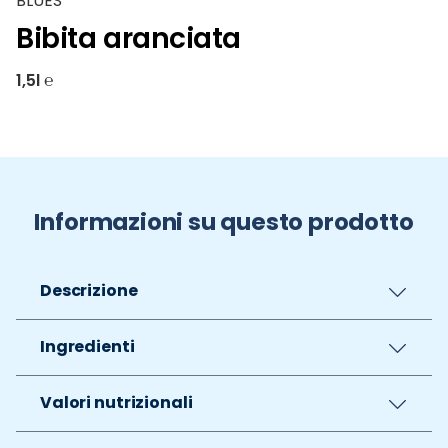
BLUES
Bibita aranciata
1,5l ℮
Informazioni su questo prodotto
Descrizione
Ingredienti
Valori nutrizionali