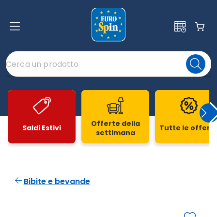
Offerte della
Saldi Estivi
Tutte le offert
settimana
Slide 1 di 20
Bibite e bevande