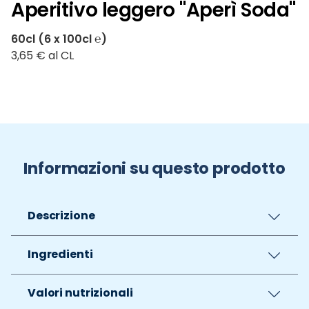
Aperitivo leggero "Aperì Soda"
60cl (6 x 100cl ℮)
3,65 € al CL
Informazioni su questo prodotto
Descrizione
Ingredienti
Valori nutrizionali