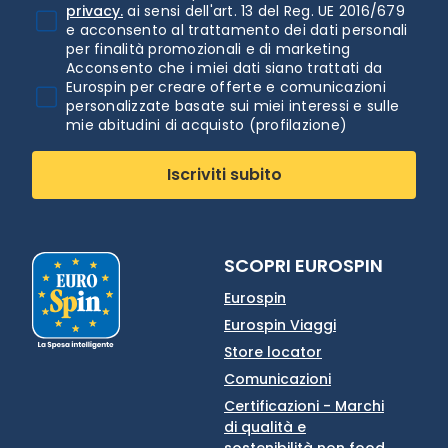
privacy.
ai sensi dell'art. 13 del Reg. UE 2016/679
e acconsento al trattamento dei dati personali
per finalità promozionali e di marketing
Acconsento che i miei dati siano trattati da
Eurospin per creare offerte e comunicazioni
personalizzate basate sui miei interessi e sulle
mie abitudini di acquisto (profilazione)
Iscriviti subito
SCOPRI EUROSPIN
Eurospin
Eurospin Viaggi
Store locator
Comunicazioni
Certificazioni - Marchi
di qualità e
sostenibilità non food