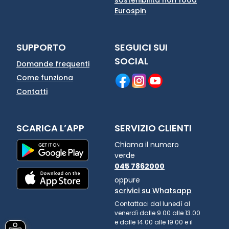
Eurospin
SUPPORTO
SEGUICI SUI
SOCIAL
Domande frequenti
Come funziona
Contatti
SCARICA L’APP
SERVIZIO CLIENTI
Chiama il numero
verde
045 7862000
oppure
scrivici su Whatsapp
Contattaci dal lunedì al
venerdì dalle 9.00 alle 13.00
e dalle 14.00 alle 19.00 e il