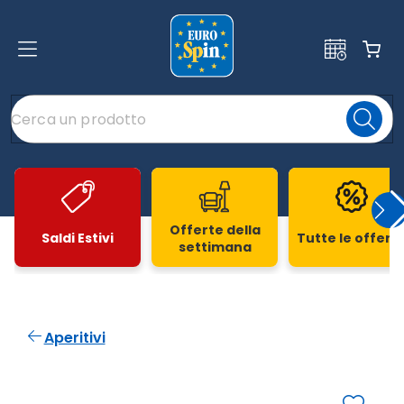
Offerte della
Saldi Estivi
Tutte le offert
settimana
Slide 1 di 20
Aperitivi