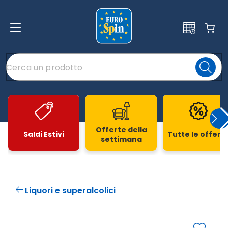
Offerte della
Saldi Estivi
Tutte le offert
settimana
Slide 1 di 20
Liquori e superalcolici