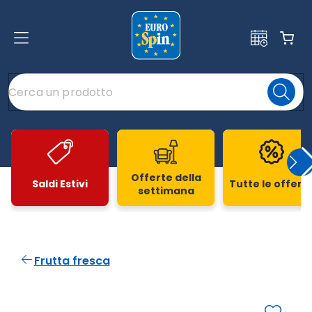
Offerte della
Saldi Estivi
Tutte le offert
settimana
Slide 1 di 20
Frutta fresca