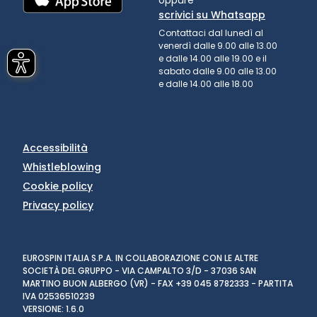
scrivici su Whatsapp
Contattaci dal lunedì al
venerdì dalle 9.00 alle 13.00
e dalle 14.00 alle 19.00 e il
sabato dalle 9.00 alle 13.00
e dalle 14.00 alle 18.00
Accessibilità
Whistleblowing
Cookie policy
Privacy policy
EUROSPIN ITALIA S.P.A. IN COLLABORAZIONE CON LE ALTRE
SOCIETÀ DEL GRUPPO - VIA CAMPALTO 3/D - 37036 SAN
MARTINO BUON ALBERGO (VR) - FAX +39 045 8782333 - PARTITA
IVA 02536510239
VERSIONE: 1.6.0