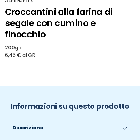
ALPENSPITZ
Croccantini alla farina di
segale con cumino e
finocchio
200g ℮
6,45 € al GR
Informazioni su questo prodotto
Descrizione