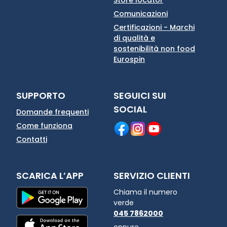
Comunicazioni
Certificazioni - Marchi
di qualità e
sostenibilità non food
Eurospin
SUPPORTO
SEGUICI SUI
SOCIAL
Domande frequenti
Come funziona
Contatti
SCARICA L’APP
SERVIZIO CLIENTI
Chiama il numero
verde
045 7862000
oppure