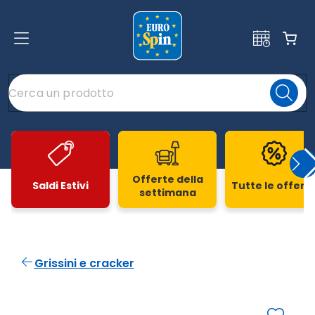
Offerte della
Saldi Estivi
Tutte le offert
settimana
Slide 1 di 20
Grissini e cracker