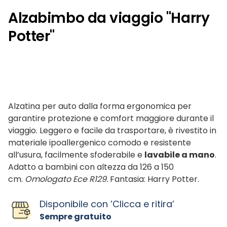
Alzabimbo da viaggio "Harry
Potter"
Alzatina per auto dalla forma ergonomica per
garantire protezione e comfort maggiore durante il
viaggio. Leggero e facile da trasportare, è rivestito in
materiale ipoallergenico comodo e resistente
all’usura, facilmente sfoderabile e
lavabile a mano
.
Adatto a bambini con altezza da 126 a 150
cm.
Omologato Ece R129.
Fantasia: Harry Potter.
Disponibile con ’Clicca e ritira’
Sempre gratuito