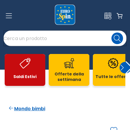
Offerte della
Saldi Estivi
Tutte le offert
settimana
Slide 1 di 20
Mondo bimbi