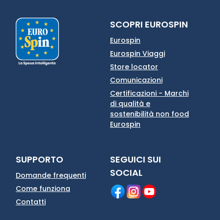
SCOPRI EUROSPIN
Eurospin
Eurospin Viaggi
Store locator
Comunicazioni
Certificazioni - Marchi
di qualità e
sostenibilità non food
Eurospin
SUPPORTO
SEGUICI SUI
SOCIAL
Domande frequenti
Come funziona
Contatti