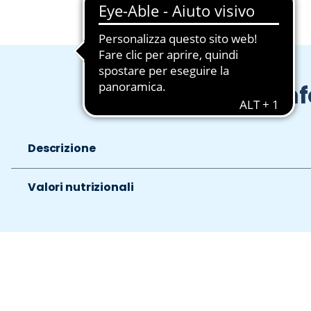
In
Descrizione
Valori nutrizionali