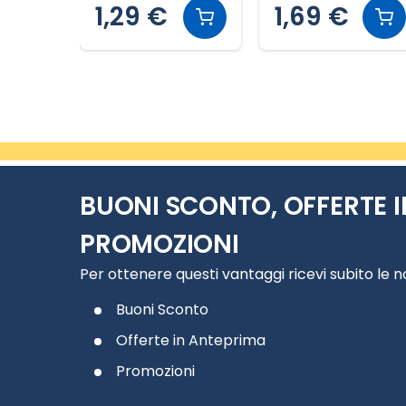
1,29 €
1,69 €
Slide 2 di 11
BUONI SCONTO, OFFERTE I
PROMOZIONI
Per ottenere questi vantaggi ricevi subito le 
Buoni Sconto
Offerte in Anteprima
Promozioni