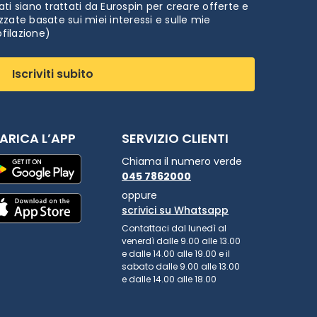
ti siano trattati da Eurospin per creare offerte e
zate basate sui miei interessi e sulle mie
ofilazione)
Iscriviti subito
ARICA L’APP
SERVIZIO CLIENTI
Chiama il numero verde
045 7862000
oppure
scrivici su Whatsapp
Contattaci dal lunedì al
venerdì dalle 9.00 alle 13.00
e dalle 14.00 alle 19.00 e il
sabato dalle 9.00 alle 13.00
e dalle 14.00 alle 18.00