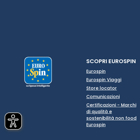
SCOPRI EUROSPIN
Eurospin
Eurospin Viaggi
Store locator
Comunicazioni
Certificazioni - Marchi
di qualità e
sostenibilità non food
Eurospin