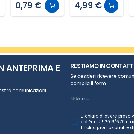
0,79 €
4,99 €
RESTIAMO IN CONTAT
N ANTEPRIMA E
Se desideri ricevere comuni
compila il form
nostre comunicazioni
Nome
Dichiaro di avere preso v
del Reg. UE 2016/679 e a
finalità promozionali e d