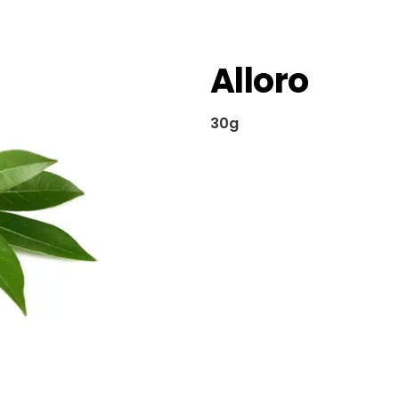
Alloro
30g