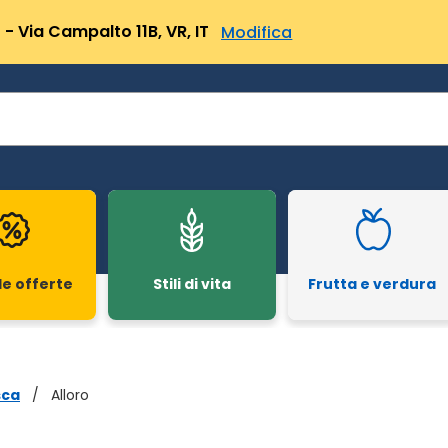
- Via Campalto 11B, VR, IT
Modifica
le offerte
Stili di vita
Frutta e verdura
sca
/
Alloro