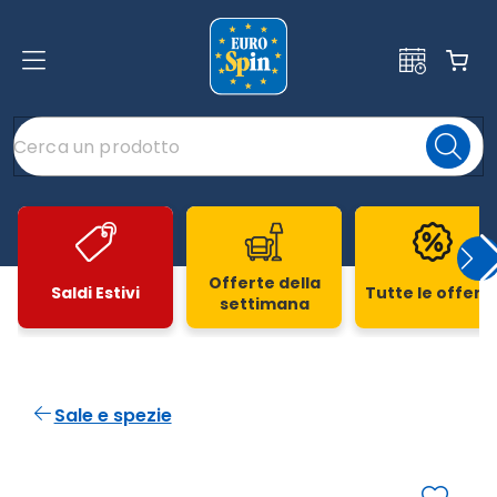
Offerte della
Saldi Estivi
Tutte le offert
settimana
Slide 1 di 20
Sale e spezie