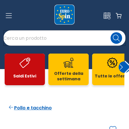
Offerte della
Saldi Estivi
Tutte le offert
settimana
Slide 1 di 20
Pollo e tacchino