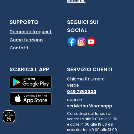
Eurospin
SUPPORTO
SEGUICI SUI
SOCIAL
Domande frequenti
Come funziona
Contatti
SCARICA L’APP
SERVIZIO CLIENTI
Chiama il numero
verde
045 7862000
oppure
scrivici su Whatsapp
Contattaci dal lunedì al
venerdì dalle 9.00 alle 13.00
e dalle 14.00 alle 19.00 e il
sabato dalle 9.00 alle 13.00