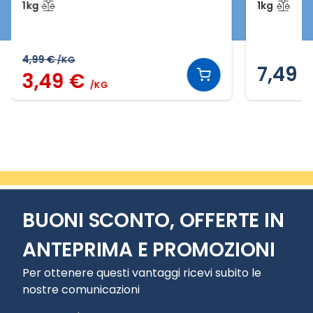
1kg
1kg
4,99 €
/KG
7,49 
3,49 €
/KG
Slide 2 di 11
BUONI SCONTO, OFFERTE IN
ANTEPRIMA E PROMOZIONI
Per ottenere questi vantaggi ricevi subito le
nostre comunicazioni