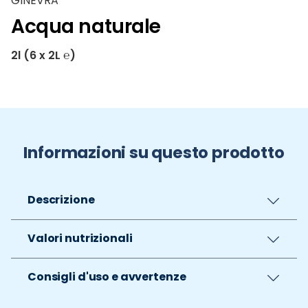
GINEVRA
Acqua naturale
2l (6 x 2L ℮)
Informazioni su questo prodotto
Descrizione
Valori nutrizionali
Consigli d'uso e avvertenze