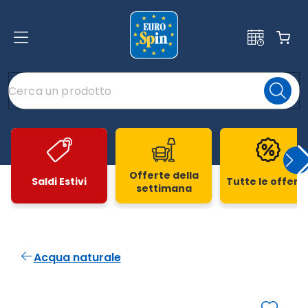
Offerte della
Saldi Estivi
Tutte le offert
settimana
Slide 1 di 20
Acqua naturale