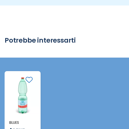
Potrebbe interessarti
BLUES