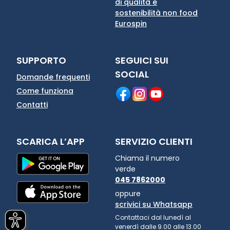
di qualità e
sostenibilità non food
Eurospin
SUPPORTO
SEGUICI SUI
SOCIAL
Domande frequenti
Come funziona
Contatti
SCARICA L’APP
SERVIZIO CLIENTI
Chiama il numero
verde
045 7862000
oppure
scrivici su Whatsapp
Contattaci dal lunedì al
venerdì dalle 9.00 alle 13.00