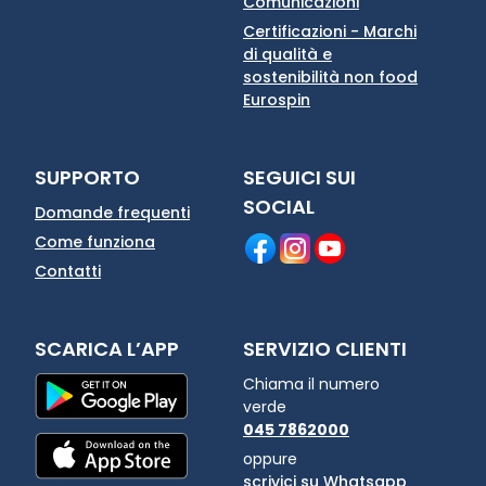
Comunicazioni
Certificazioni - Marchi
di qualità e
sostenibilità non food
Eurospin
SUPPORTO
SEGUICI SUI
SOCIAL
Domande frequenti
Come funziona
Contatti
SCARICA L’APP
SERVIZIO CLIENTI
Chiama il numero
verde
045 7862000
oppure
scrivici su Whatsapp