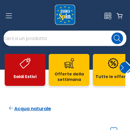
Offerte della
Saldi Estivi
Tutte le offert
settimana
Slide 1 di 20
Acqua naturale