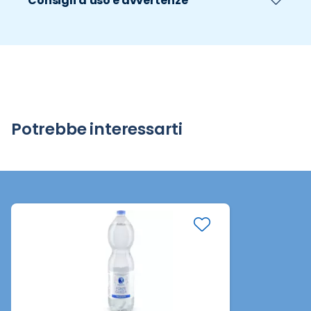
Consigli d'uso e avvertenze
Potrebbe interessarti