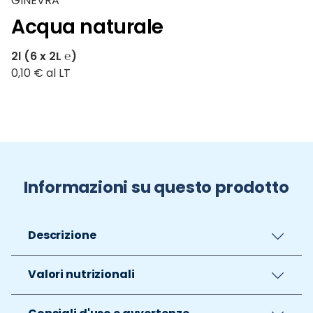
GINEVRA
Acqua naturale
2l (6 x 2L ℮)
0,10 € al LT
Informazioni su questo prodotto
Descrizione
Valori nutrizionali