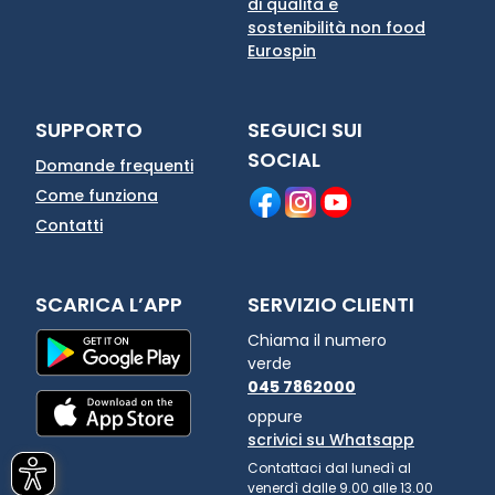
di qualità e
sostenibilità non food
Eurospin
SUPPORTO
SEGUICI SUI
SOCIAL
Domande frequenti
Come funziona
Contatti
SCARICA L’APP
SERVIZIO CLIENTI
Chiama il numero
verde
045 7862000
oppure
scrivici su Whatsapp
Contattaci dal lunedì al
venerdì dalle 9.00 alle 13.00