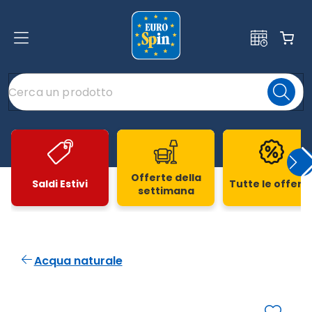
Offerte della
Saldi Estivi
Tutte le offert
settimana
Slide 1 di 20
Acqua naturale