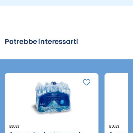
Potrebbe interessarti
BLUES
BLUES