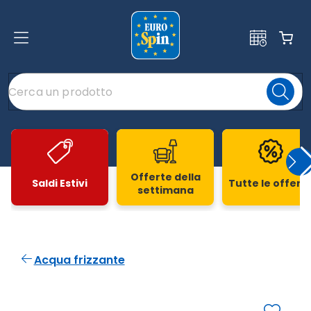
Offerte della
Saldi Estivi
Tutte le offert
settimana
Slide 1 di 20
Acqua frizzante