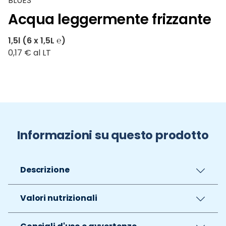
BLUES
Acqua leggermente frizzante
1,5l (6 x 1,5L ℮)
0,17 € al LT
Informazioni su questo prodotto
Descrizione
Valori nutrizionali