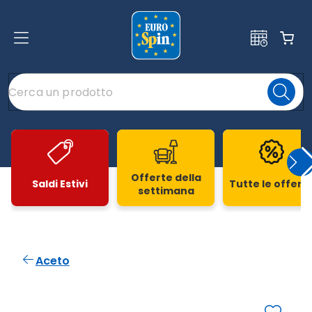
Offerte della
Saldi Estivi
Tutte le offert
settimana
Slide 1 di 20
Aceto