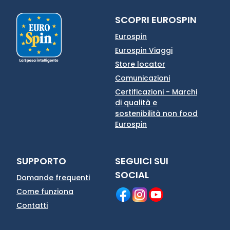
SCOPRI EUROSPIN
Eurospin
Eurospin Viaggi
Store locator
Comunicazioni
Certificazioni - Marchi
di qualità e
sostenibilità non food
Eurospin
SUPPORTO
SEGUICI SUI
SOCIAL
Domande frequenti
Come funziona
Contatti