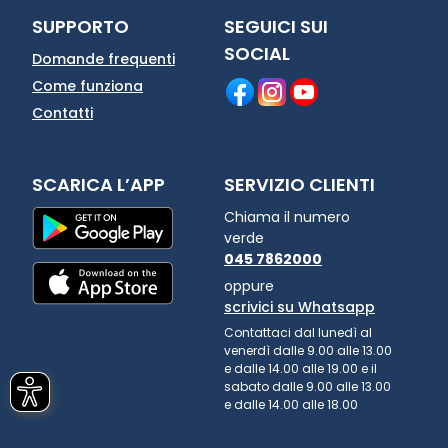
SUPPORTO
SEGUICI SUI
SOCIAL
Domande frequenti
Come funziona
Contatti
SCARICA L’APP
SERVIZIO CLIENTI
Chiama il numero
verde
045 7862000
oppure
scrivici su Whatsapp
Contattaci dal lunedì al
venerdì dalle 9.00 alle 13.00
e dalle 14.00 alle 19.00 e il
sabato dalle 9.00 alle 13.00
e dalle 14.00 alle 18.00