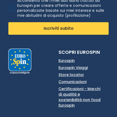
Acconsento che i miei dati siano trattati da
Eurospin per creare offerte e comunicazioni
personalizzate basate sui miei interessi e sulle
mie abitudini di acquisto (profilazione)
Iscriviti subito
SCOPRI EUROSPIN
Eurospin
Eurospin Viaggi
Store locator
Comunicazioni
Certificazioni - Marchi
di qualità e
sostenibilità non food
Eurospin